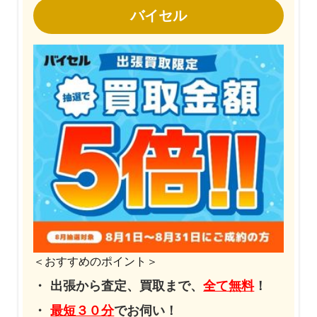
バイセル
＜おすすめのポイント＞
出張から査定、買取まで、
全て無料
！
最短３０分
でお伺い！