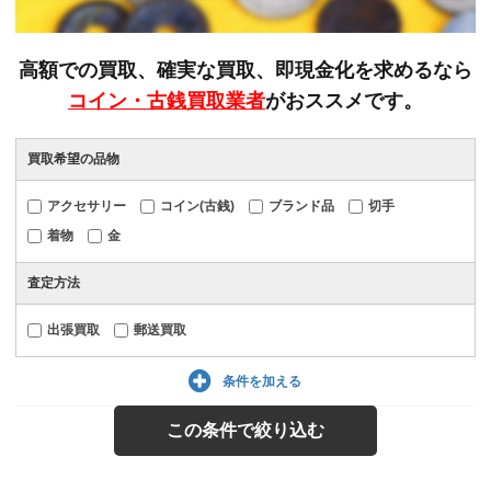
高額での買取、確実な買取、即現金化を求めるなら
コイン・古銭買取業者
がおススメです。
買取希望の品物
アクセサリー
コイン(古銭)
ブランド品
切手
着物
金
査定方法
出張買取
郵送買取
条件を加える