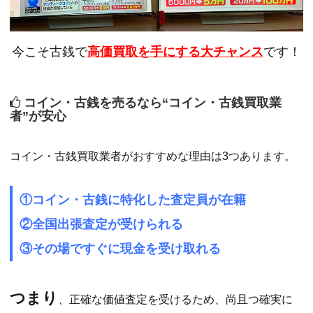
今こそ古銭で
高価買取を手にする大チャンス
です！
コイン・古銭を売るなら“コイン・古銭買取業
者”が安心
コイン・古銭買取業者がおすすめな理由は3つあります。
①コイン・古銭に特化した査定員が在籍
②全国出張査定が受けられる
③その場ですぐに現金を受け取れる
つまり
、正確な価値査定を受けるため、尚且つ確実に