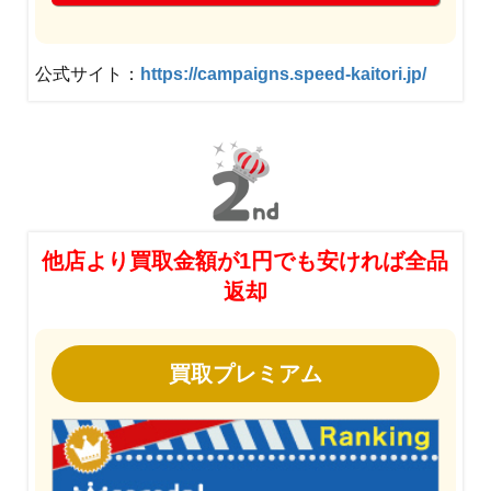
公式サイト：
https://campaigns.speed-kaitori.jp/
他店より買取金額が1円でも安ければ全品
返却
買取プレミアム