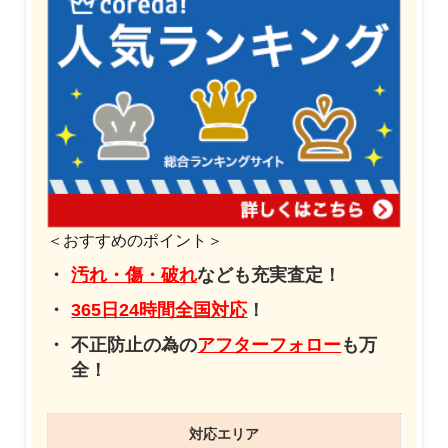
＜おすすめのポイント＞
汚れ・傷・破れ
なども充実査定！
365日24時間全国対応
！
不正防止の為の
アフターフォロー
も万
全！
対応エリア