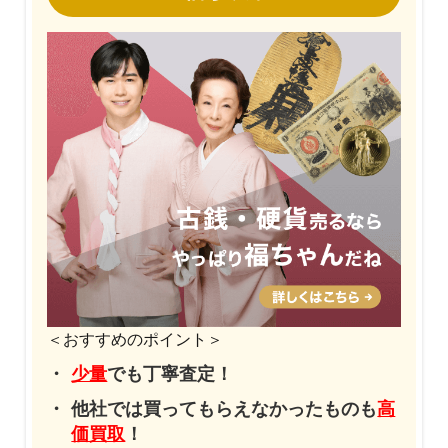
＜おすすめのポイント＞
少量
でも丁寧査定！
他社では買ってもらえなかったものも
高
価買取
！