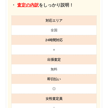
査定の内訳
をしっかり説明！
対応エリア
全国
24時間対応
×
出張査定
無料
即日払い
◎
女性査定員