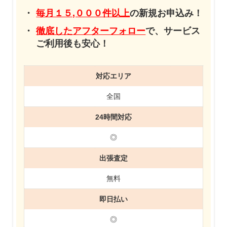
毎月１５,０００件以上
の新規お申込み！
徹底したアフターフォロー
で、サービス
ご利用後も安心！
対応エリア
全国
24時間対応
◎
出張査定
無料
即日払い
◎