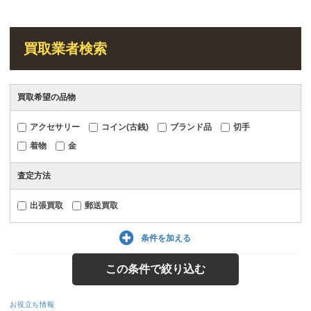
買取業者検索
買取希望の品物
アクセサリー
コイン(古銭)
ブランド品
切手
着物
金
査定方法
出張買取
郵送買取
条件を加える
お役立ち情報