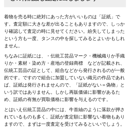
着物を売る時に絶対にあった方がいいものは「証紙」で
す。査定額に大きな差が出ることもありますので、しっか
り確認して査定の時に見せてください。紛失してしまった
という方も一度、タンスの中を探してみるとよいかもしれ
ません。
ちなみに証紙には、・伝統工芸品マーク・機械織りか手織
りか・素材・染め方・産地の登録商標 などが記載され、
伝統工芸品の証として、組合などから発行されるのが一般
的です。ですので組合に加盟していない織元の作品であれ
ば、証紙は発行されませんので、「証紙がない＝偽物」と
いう訳ではありません。しかし再販価値に影響があるた
め、証紙の有無が買取価格に影響を与えるのです。
とはいえ伝統工芸品の中には、牛首紬のように落款が押さ
れているものも多く、証紙が査定額に影響ない着物もあり
ますので、まずは一度査定を受けてみるといいでしょう。