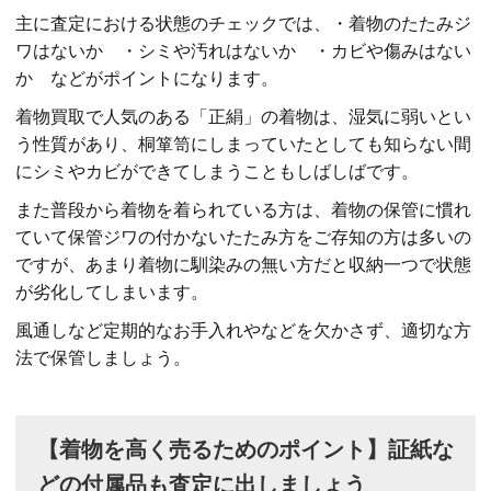
主に査定における状態のチェックでは、・着物のたたみジ
ワはないか ・シミや汚れはないか ・カビや傷みはない
か などがポイントになります。
着物買取で人気のある「正絹」の着物は、湿気に弱いとい
う性質があり、桐箪笥にしまっていたとしても知らない間
にシミやカビができてしまうこともしばしばです。
また普段から着物を着られている方は、着物の保管に慣れ
ていて保管ジワの付かないたたみ方をご存知の方は多いの
ですが、あまり着物に馴染みの無い方だと収納一つで状態
が劣化してしまいます。
風通しなど定期的なお手入れやなどを欠かさず、適切な方
法で保管しましょう。
【着物を高く売るためのポイント】証紙な
どの付属品も査定に出しましょう