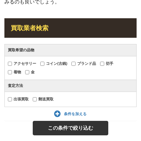
みるのも良いでしょう。
買取業者検索
買取希望の品物
アクセサリー
コイン(古銭)
ブランド品
切手
着物
金
査定方法
出張買取
郵送買取
条件を加える